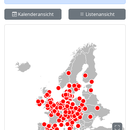
Kalenderansicht
Listenansicht