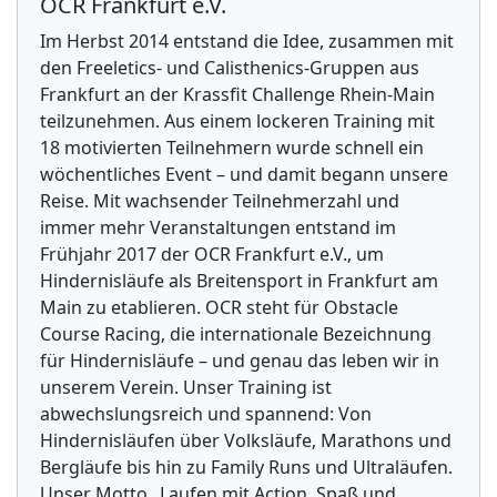
OCR Frankfurt e.V.
Im Herbst 2014 entstand die Idee, zusammen mit
den Freeletics- und Calisthenics-Gruppen aus
Frankfurt an der Krassfit Challenge Rhein-Main
teilzunehmen. Aus einem lockeren Training mit
18 motivierten Teilnehmern wurde schnell ein
wöchentliches Event – und damit begann unsere
Reise. Mit wachsender Teilnehmerzahl und
immer mehr Veranstaltungen entstand im
Frühjahr 2017 der OCR Frankfurt e.V., um
Hindernisläufe als Breitensport in Frankfurt am
Main zu etablieren. OCR steht für Obstacle
Course Racing, die internationale Bezeichnung
für Hindernisläufe – und genau das leben wir in
unserem Verein. Unser Training ist
abwechslungsreich und spannend: Von
Hindernisläufen über Volksläufe, Marathons und
Bergläufe bis hin zu Family Runs und Ultraläufen.
Unser Motto „Laufen mit Action, Spaß und