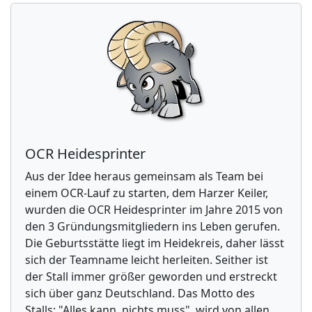
OCR Heidesprinter
Aus der Idee heraus gemeinsam als Team bei
einem OCR-Lauf zu starten, dem Harzer Keiler,
wurden die OCR Heidesprinter im Jahre 2015 von
den 3 Gründungsmitgliedern ins Leben gerufen.
Die Geburtsstätte liegt im Heidekreis, daher lässt
sich der Teamname leicht herleiten. Seither ist
der Stall immer größer geworden und erstreckt
sich über ganz Deutschland. Das Motto des
Stalls: "Alles kann, nichts muss", wird von allen