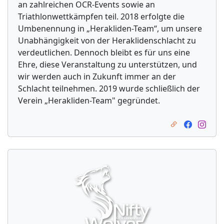
an zahlreichen OCR-Events sowie an
Triathlonwettkämpfen teil. 2018 erfolgte die
Umbenennung in „Herakliden-Team“, um unsere
Unabhängigkeit von der Heraklidenschlacht zu
verdeutlichen. Dennoch bleibt es für uns eine
Ehre, diese Veranstaltung zu unterstützen, und
wir werden auch in Zukunft immer an der
Schlacht teilnehmen. 2019 wurde schließlich der
Verein „Herakliden-Team" gegründet.